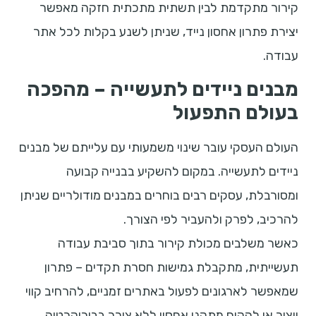
קירור מתקדמת לבין תשתית מתכתית חזקה מאפשר
יצירת פתרון אחסון נייד, שניתן לשנע בקלות לכל אתר
עבודה.
מבנים ניידים לתעשייה – מהפכה
בעולם התפעול
העולם העסקי עובר שינוי משמעותי עם עלייתם של מבנים
ניידים לתעשייה. במקום להשקיע בבנייה קבועה
ומסורבלת, עסקים רבים בוחרים במבנים מודולריים שניתן
להרכיב, לפרק ולהעביר לפי הצורך.
כאשר משלבים מכולת קירור בתוך סביבת עבודה
תעשייתית, מתקבלת גמישות חסרת תקדים – פתרון
שמאפשר לארגונים לפעול באתרים זמניים, להרחיב קווי
ייצור או להקים מתקני אחסון ללא צורך בבירוקרטיה