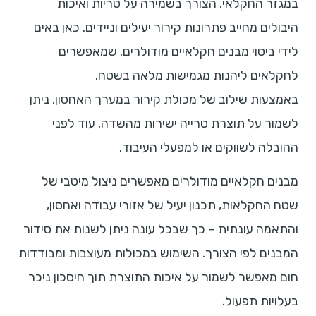
במגזר החקלאי, הצורך בשמירה על טריות ואיכות
היבולים מחייב פתרונות קירור יעילים וניידים. כאן באים
לידי ביטוי מבנים חקלאיים מודולרים, שמאפשרים
לחקלאים ליהנות מגמישות מלאה בשטח.
באמצעות שילוב של מכולת קירור במערך האחסון, ניתן
לשמור על תוצרת טרייה ישירות מהשדה, עוד לפני
ההובלה לשווקים או למפעלי העיבוד.
מבנים חקלאיים מודולרים מאפשרים ניצול מיטבי של
שטח החקלאות, תכנון יעיל של אזורי עבודה ואחסון,
והתאמה עונתית – כך שבכל עונה ניתן לשנות את סידור
המבנים לפי הצורך. השימוש במכולות מעוצבות ומבודדות
חום מאפשר לשמור על איכות התוצרת תוך חיסכון ניכר
בעלויות תפעול.