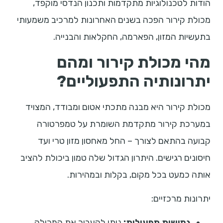
הודות לטכנולוגיות מתקדמות ותכנון הנדסי מוקפד,
מכולת קירור הפכה בשנים האחרונות למרכיב משמעותי
בתעשיות המזון, הפארמה, החקלאות והבנייה.
מהי מכולת קירור ומהם
יתרונותיה התפעוליים?
מכולת קירור היא מבנה מתכתי אטום ומבודד, המצויד
במערכת קירור מתקדמת השומרת על טמפרטורה
קבועה בהתאם לצורך – החל מאחסון מזון טרי ועד
חיסונים רגישים. היתרון הגדול שלה טמון ביכולת להציב
אותה כמעט בכל מקום, בקלות ובמהירות.
יתרונות מרכזיים:
גמישות תפעולית:
ניתן להעביר את המכולה