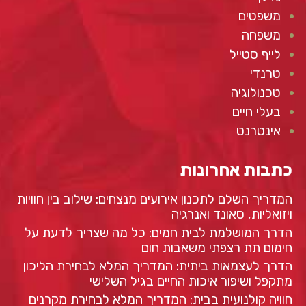
משפטים
משפחה
לייף סטייל
טרנדי
טכנולוגיה
בעלי חיים
אינטרנט
כתבות אחרונות
המדריך השלם לתכנון אירועים מנצחים: שילוב בין חוויות
ויזואליות, סאונד ואנרגיה
הדרך המושלמת לבית חמים: כל מה שצריך לדעת על
חימום תת רצפתי משאבות חום
הדרך לעצמאות ביתית: המדריך המלא לבחירת הליכון
מתקפל ושיפור איכות החיים בגיל השלישי
חוויה קולנועית בבית: המדריך המלא לבחירת מקרנים