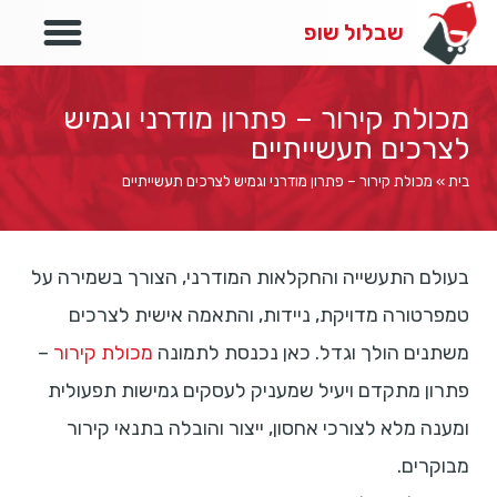
לייף סטייל
שבלול שופ
מכולת קירור – פתרון מודרני וגמיש
לצרכים תעשייתיים
בית
»
מכולת קירור – פתרון מודרני וגמיש לצרכים תעשייתיים
בעולם התעשייה והחקלאות המודרני, הצורך בשמירה על
טמפרטורה מדויקת, ניידות, והתאמה אישית לצרכים
משתנים הולך וגדל. כאן נכנסת לתמונה
מכולת קירור
–
פתרון מתקדם ויעיל שמעניק לעסקים גמישות תפעולית
ומענה מלא לצורכי אחסון, ייצור והובלה בתנאי קירור
מבוקרים.