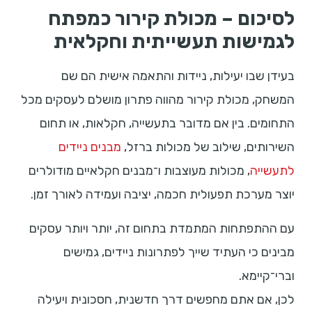
לסיכום – מכולת קירור כמפתח
לגמישות תעשייתית וחקלאית
בעידן שבו יעילות, ניידות והתאמה אישית הם שם
המשחק, מכולת קירור מהווה פתרון מושלם לעסקים מכל
התחומים. בין אם מדובר בתעשייה, חקלאות, או תחום
השירותים, שילוב של מכולות ברזל,
מבנים ניידים
לתעשייה
, מכולות מעוצבות ו־מבנים חקלאיים מודולרים
יוצר מערכת תפעולית חכמה, יציבה ועמידה לאורך זמן.
עם ההתפתחות המתמדת בתחום זה, יותר ויותר עסקים
מבינים כי העתיד שייך לפתרונות ניידים, גמישים
וברי־קיימא.
לכן, אם אתם מחפשים דרך חדשנית, חסכונית ויעילה