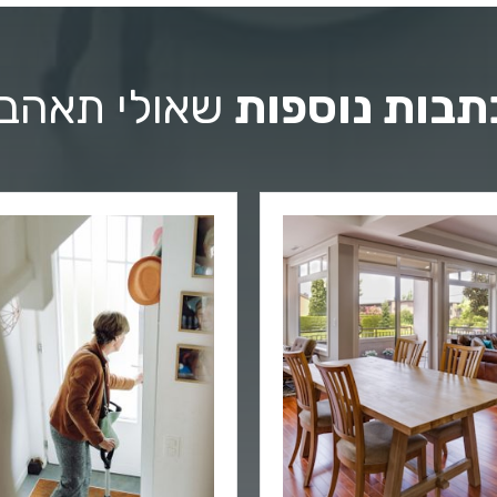
תבות נוספות
שאולי תאהבו