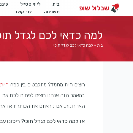
בית
לייף סטייל
פיננ
שבלול שופ
משפחה
צור קשר
למה כדאי לכם לגדל תוכ
בית
»
למה כדאי לכם לגדל תוכי
רוצים חיית מחמד? מתלבטים בין כמה
חיות
במאמר הזה אנחנו רוצים לפתוח לכם את 
האחרונות, אם קראתם את הכותרת אז אתם ב
אז למה כדאי לכם לגדל תוכי? ריכזנו עבורכם 6 סיבות משכנעות במיוחדת בו