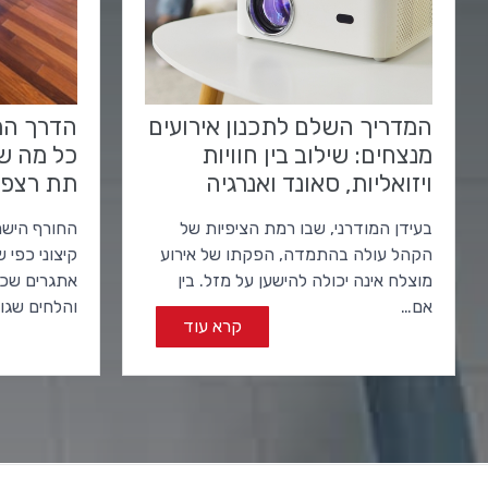
המדריך השלם לתכנון אירועים
הדרך המ
מנצחים: שילוב בין חוויות
כל מה ש
ויזואליות, סאונד ואנרגיה
תת רצפת
בעידן המודרני, שבו רמת הציפיות של
החורף הישרא
הקהל עולה בהתמדה, הפקתו של אירוע
קיצוני כפי 
מוצלח אינה יכולה להישען על מזל. בין
אתגרים שכול
אם…
והלחים שגו
קרא עוד