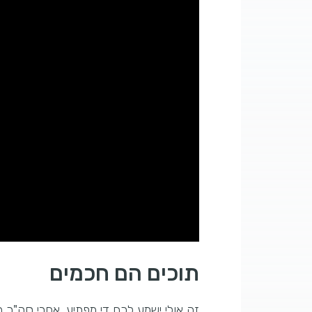
תוכים הם חכמים
זה אולי ישמע לכם די מפתיע, אחרי סה"כ 