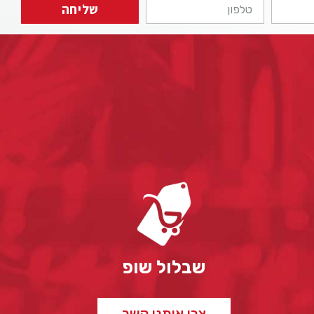
שליחה
שבלול שופ
צרו איתנו קשר