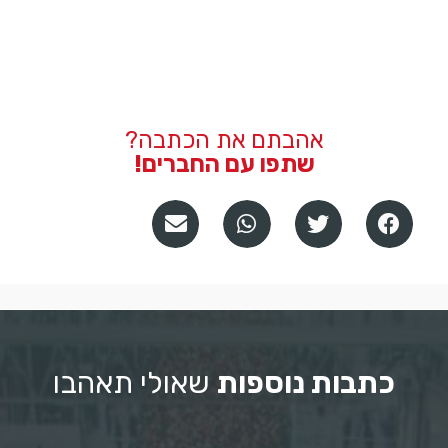
אהבתם את הכתבה?
שתפו עם החברים!
כתבות נוספות
שאולי תאהבו