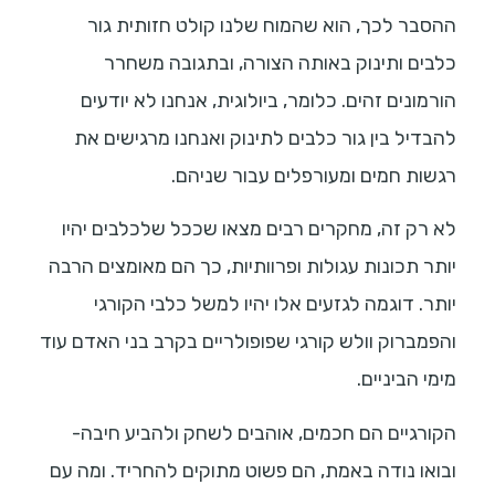
ההסבר לכך, הוא שהמוח שלנו קולט חזותית גור
כלבים ותינוק באותה הצורה, ובתגובה משחרר
הורמונים זהים. כלומר, ביולוגית, אנחנו לא יודעים
להבדיל בין גור כלבים לתינוק ואנחנו מרגישים את
רגשות חמים ומעורפלים עבור שניהם.
לא רק זה, מחקרים רבים מצאו שככל שלכלבים יהיו
יותר תכונות עגולות ופרוותיות, כך הם מאומצים הרבה
יותר. דוגמה לגזעים אלו יהיו למשל כלבי הקורגי
והפמברוק וולש קורגי שפופולריים בקרב בני האדם עוד
מימי הביניים.
הקורגיים הם חכמים, אוהבים לשחק ולהביע חיבה-
ובואו נודה באמת, הם פשוט מתוקים להחריד. ומה עם