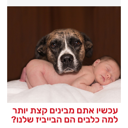
עכשיו אתם מבינים קצת יותר
למה כלבים הם הבייביז שלנו?