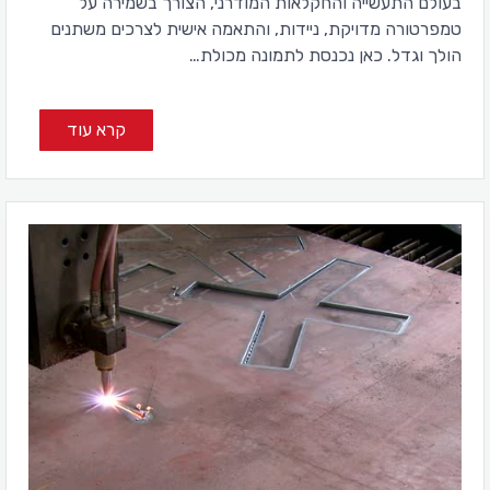
בעולם התעשייה והחקלאות המודרני, הצורך בשמירה על
טמפרטורה מדויקת, ניידות, והתאמה אישית לצרכים משתנים
הולך וגדל. כאן נכנסת לתמונה מכולת…
קרא עוד