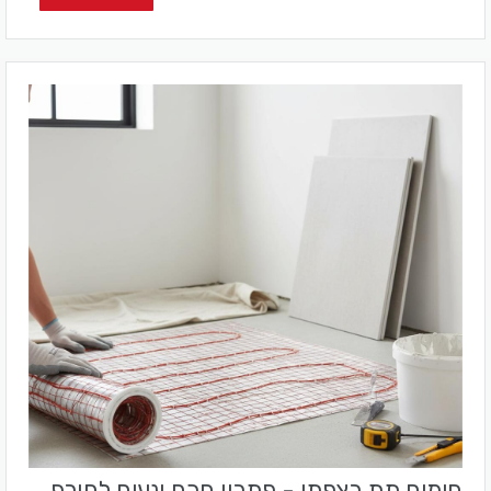
חימום תת רצפתי - פתרון חכם ונעים לחורף