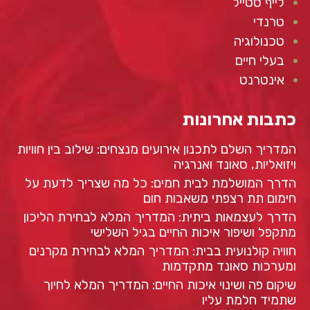
לייף סטייל
טרנדי
טכנולוגיה
בעלי חיים
אינטרנט
כתבות אחרונות
המדריך השלם לתכנון אירועים מנצחים: שילוב בין חוויות
ויזואליות, סאונד ואנרגיה
הדרך המושלמת לבית חמים: כל מה שצריך לדעת על
חימום תת רצפתי משאבות חום
הדרך לעצמאות ביתית: המדריך המלא לבחירת הליכון
מתקפל ושיפור איכות החיים בגיל השלישי
חוויה קולנועית בבית: המדריך המלא לבחירת מקרנים
ומערכות סאונד מתקדמות
שיקום פה ושינוי איכות החיים: המדריך המלא לחיוך
שתמיד חלמת עליו