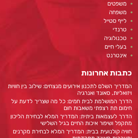
משפטים
משפחה
לייף סטייל
טרנדי
טכנולוגיה
בעלי חיים
אינטרנט
כתבות אחרונות
המדריך השלם לתכנון אירועים מנצחים: שילוב בין חוויות
ויזואליות, סאונד ואנרגיה
הדרך המושלמת לבית חמים: כל מה שצריך לדעת על
חימום תת רצפתי משאבות חום
הדרך לעצמאות ביתית: המדריך המלא לבחירת הליכון
מתקפל ושיפור איכות החיים בגיל השלישי
חוויה קולנועית בבית: המדריך המלא לבחירת מקרנים